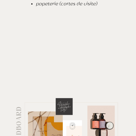
papeterie (cartes de visite)
LE MOODBOARD