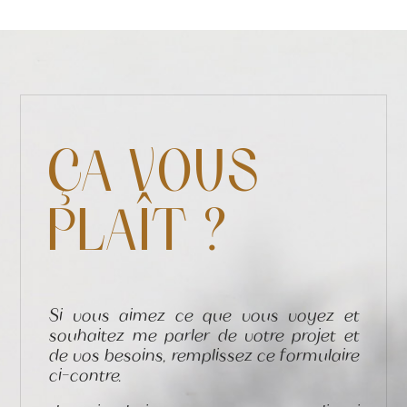
ÇA VOUS
PLAÎT ?
Si vous aimez ce que vous voyez et
souhaitez me parler de votre projet et
de vos besoins, remplissez ce formulaire
ci-contre.